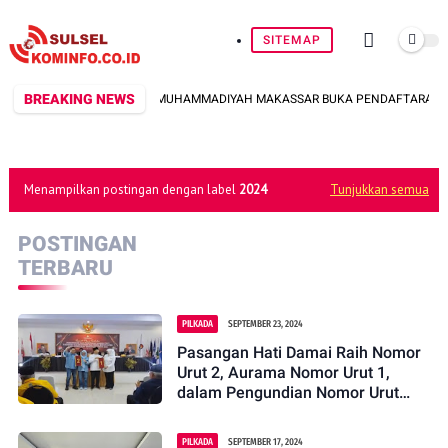
SITEMAP
BREAKING NEWS
UNIVERSITAS MUHAMMADIYAH MAKASSAR BUKA PENDAFTARAN PROGR
Menampilkan postingan dengan label
2024
Tunjukkan semua
POSTINGAN
TERBARU
PILKADA
SEPTEMBER 23, 2024
Pasangan Hati Damai Raih Nomor
Urut 2, Aurama Nomor Urut 1,
dalam Pengundian Nomor Urut
Pilkada Gowa 2024
PILKADA
SEPTEMBER 17, 2024