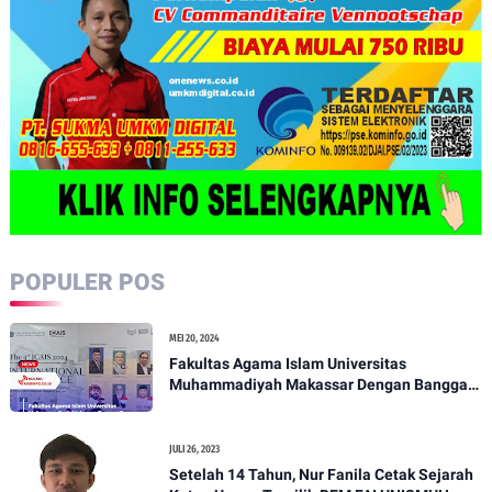
POPULER POS
MEI 20, 2024
Fakultas Agama Islam Universitas
Muhammadiyah Makassar Dengan Bangga
Mempersembahkan: The 3rd International
Conference on Actual Islamic Studies 2024
JULI 26, 2023
Setelah 14 Tahun, Nur Fanila Cetak Sejarah