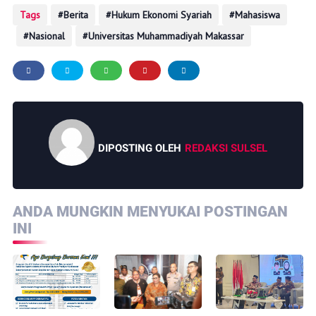
Tags
Berita
Hukum Ekonomi Syariah
Mahasiswa
Nasional
Universitas Muhammadiyah Makassar
DIPOSTING OLEH
REDAKSI SULSEL
ANDA MUNGKIN MENYUKAI POSTINGAN
INI