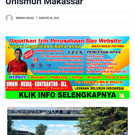
Unismuh Makassar
REDAKSI SULSEL
AGUSTUS 04, 2024